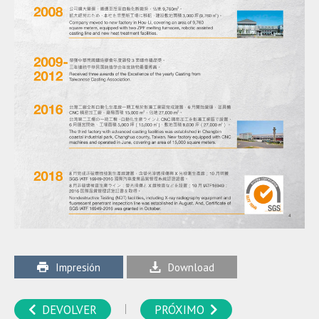
Download
Impresión
DEVOLVER
PRÓXIMO