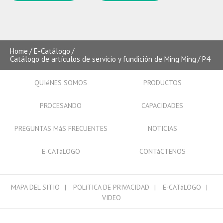
Home
E-Catálogo
Catálogo de artículos de servicio y fundición de Ming Ming
P4
QUIéNES SOMOS
PRODUCTOS
PROCESANDO
CAPACIDADES
PREGUNTAS MáS FRECUENTES
NOTICIAS
E-CATáLOGO
CONTáCTENOS
MAPA DEL SITIO
POLíTICA DE PRIVACIDAD
E-CATáLOGO
VIDEO