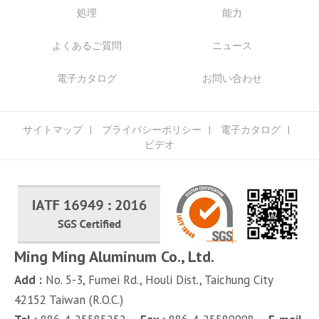
処理
能力
よくあるご質問
ニュース
電子カタログ
お問い合わせ
サイトマップ
プライバシーポリシー
電子カタログ
ビデオ
Ming Ming Aluminum Co., Ltd.
Add :
No. 5-3, Fumei Rd.,
Houli Dist.,
Taichung City
42152
Taiwan (R.O.C.)