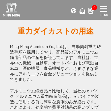
0
重力ダイカストの用途
Ming Ming Aluminum Co., Ltd.は、自動傾斜重力鋳
造手順を採用しており、高品質のアルミニウム
鋳造部品の生産を保証しています。当社は、世
界中の機械、自動車、オートバイおよび電動自
転車、医療機器、食品機械など、さまざまな業
界にアルミニウム合金ソリューションを提供し
てきました。
アルミニウム鍛造品と比較して、当社の e バイ
ク アルミニウム重力鋳造部品は、e バイクの製
造に使用する前に簡単な旋削のみが必要です。
これにより、効率的で費用対効果の高いプリプ