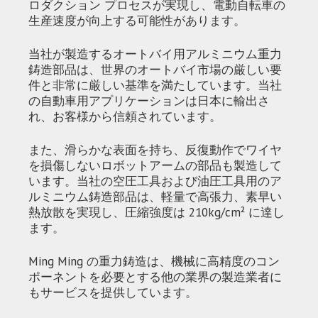
ロダクション プロセスが実現し、電動自転車の
生産速度が向上する可能性があります。
当社が製造するオートバイ用アルミニウム重力
鋳造部品は、世界のオートバイ市場の厳しい要
件と非常に厳しい基準を満たしています。当社
の自動車用アプリケーションは日本に輸出さ
れ、お客様から信頼されています。
また、滑らかな表面を持ち、反復動作でワイヤ
を損傷しないロボットアームの部品も製造して
います。当社の空圧工具および油圧工具用のア
ルミニウム鋳造部品は、軽量で高張力、素早い
熱放散を実現し、圧縮強度は 210kg/cm² に達し
ます。
Ming Ming の重力鋳造は、機械に高精度のコン
ポーネントを必要とする他の業界の製造業者に
もサービスを提供しています。