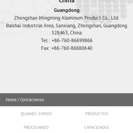
Guangdong
Zhongshan Mingming Aluminum Product Co., Ltd.
Baishai Industrial Area, Sanxiang, Zhongshan, Guangdong
528463, China
Tel : +86-760-86699866
Fax: +86-760-86680640
Home
Contáctenos
QUIéNES SOMOS
PRODUCTOS
PROCESANDO
CAPACIDADES