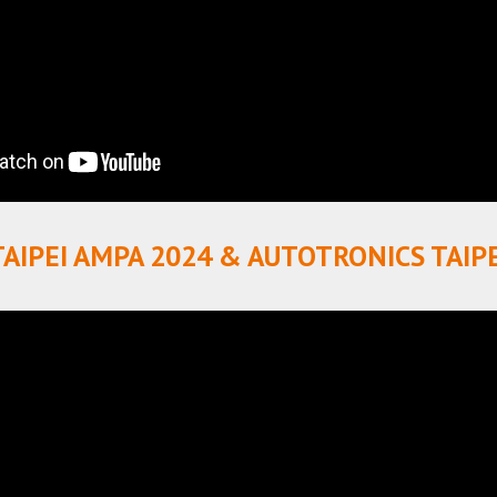
TAIPEI AMPA 2024 & AUTOTRONICS TAIPE