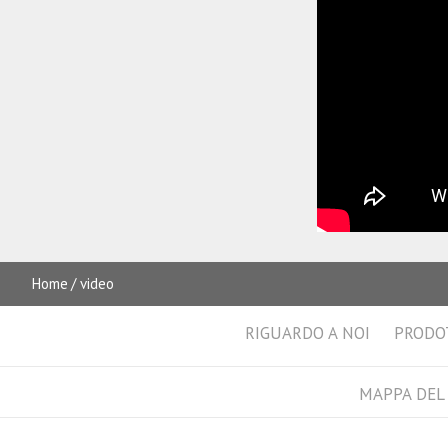
Home
video
RIGUARDO A NOI
PRODO
MAPPA DEL 