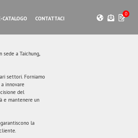
0
E-CATALOGO
CONTATTACI
n sede a Taichung,
ri settori. Forniamo
o a innovare
cisione del
ità e mantenere un
 garantiscono la
cliente.