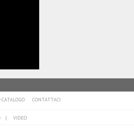
-CATALOGO
CONTATTACI
O
VIDEO