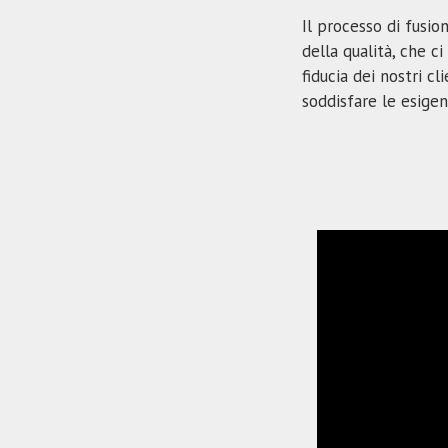
Il processo di fusi
della qualità, che c
fiducia dei nostri c
soddisfare le esigen