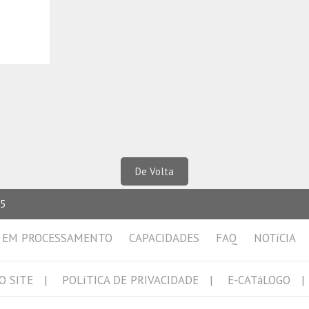
De Volta
25
EM PROCESSAMENTO
CAPACIDADES
FAQ
NOTíCIA
O SITE
POLíTICA DE PRIVACIDADE
E-CATáLOGO