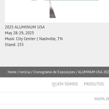
2025 ALUMINUM USA
May 28-29, 2025
Music City Center | Nashville, TN
Stand: 255
Home
notícia
Cronograma de Exposições
ALUMINUM USA 20
QUEM SOMOS
PRODUTOS
MAPA D