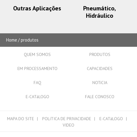
Outras Aplicações
Pneumático,
Hidráulico
Home
produtos
QUEM SOMOS
PRODUTOS
EM PROCESSAMENTO
CAPACIDADES
FAQ
NOTíCIA
E-CATáLOGO
FALE CONOSCO
MAPA DO SITE
POLíTICA DE PRIVACIDADE
E-CATáLOGO
VIDEO