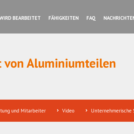
WIRD BEARBEITET
FÄHIGKEITEN
FAQ
NACHRICHTE
t von Aluminiumteilen
htung und Mitarbeiter
Video
Unternehmerische 