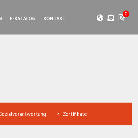
0
N
E-KATALOG
KONTAKT
Sozialverantwortung
Zertifikate