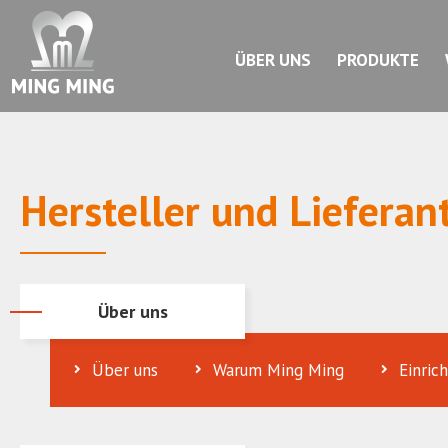
ÜBER UNS
PRODUKTE
Hersteller und Lieferan
Über uns
Über uns
Warum Ming Ming
Einric