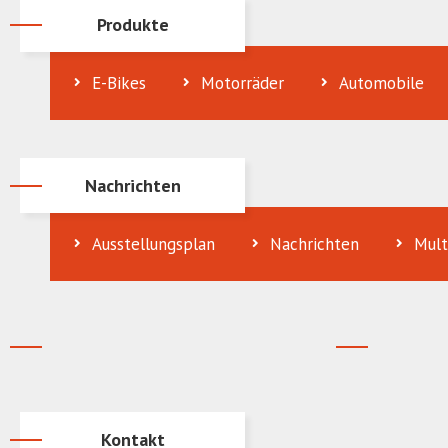
Produkte
E-Bikes
Motorräder
Automobile
Nachrichten
Ausstellungsplan
Nachrichten
Mult
Kontakt