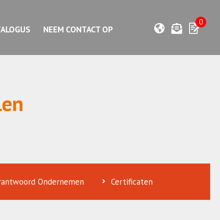
0
TALOGUS
NEEM CONTACT OP
len
erantwoord Ondernemen
Certificaten