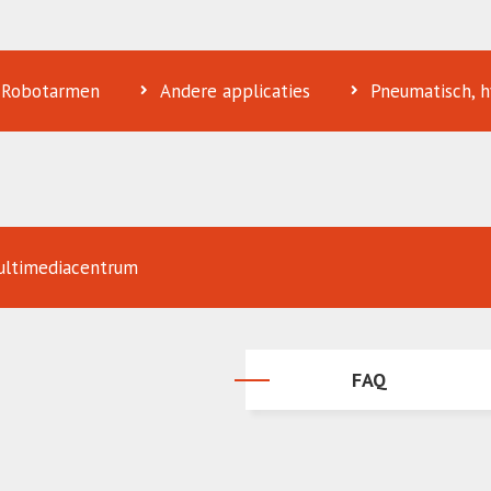
Robotarmen
Andere applicaties
Pneumatisch, h
ltimediacentrum
FAQ