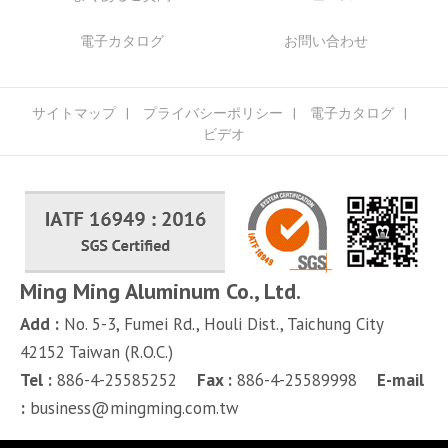
電子カタログ
お問い合わせ
サイトマップ
プライバシーポリシー
電子カタログ
ビデオ
Ming Ming Aluminum Co., Ltd.
Add :
No. 5-3, Fumei Rd.,
Houli Dist.,
Taichung City
42152
Taiwan (R.O.C.)
Tel :
886-4-25585252
Fax :
886-4-25589998
E-mail
:
business@mingming.com.tw