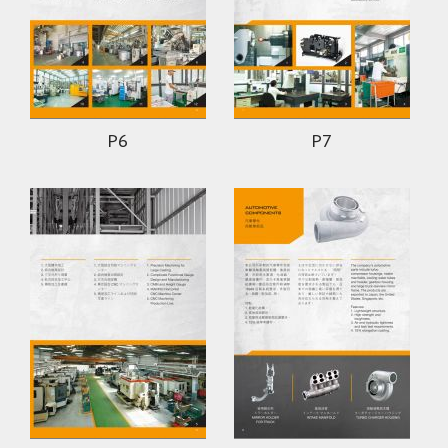
P6
P7