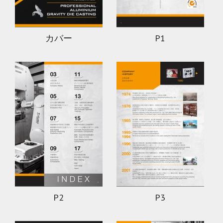
カバー
P1
P2
P3