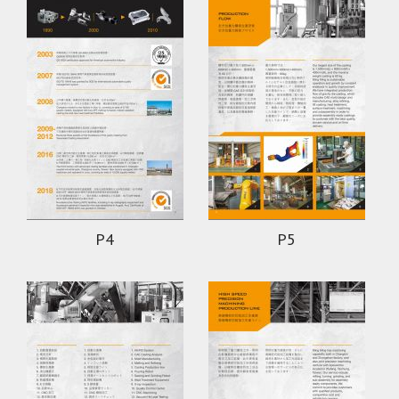
P4
P5