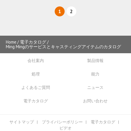
1
2
Home
電子カタログ
Ming Mingのサービスとキャスティングアイテムのカタログ
会社案内
製品情報
処理
能力
よくあるご質問
ニュース
電子カタログ
お問い合わせ
サイトマップ
プライバシーポリシー
電子カタログ
ビデオ