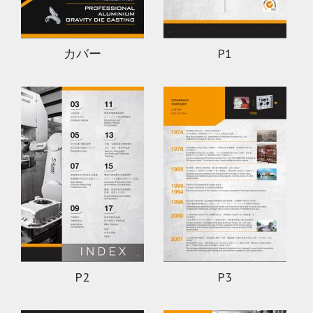
カバー
P1
P2
P3