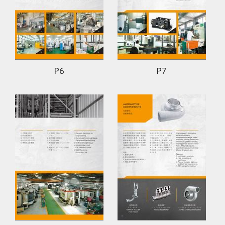
P6
P7