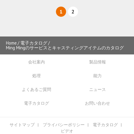
1
2
Home
電子カタログ
Ming Mingのサービスとキャスティングアイテムのカタログ
会社案内
製品情報
処理
能力
よくあるご質問
ニュース
電子カタログ
お問い合わせ
サイトマップ
プライバシーポリシー
電子カタログ
ビデオ