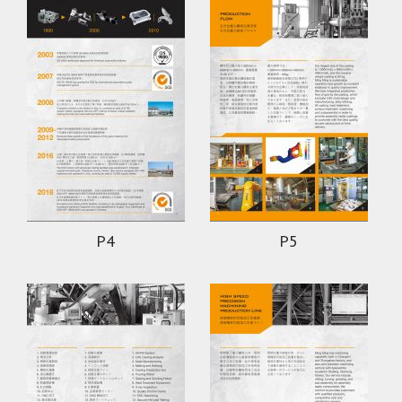
P4
P5