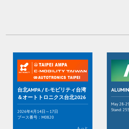
台北AMPA / E-モビリティ台湾
ALUMIN
＆オートトロニクス台北2026
May 28-29
Stand: 25
2026年4月14日～17日
ブース番号：M0820
もっと