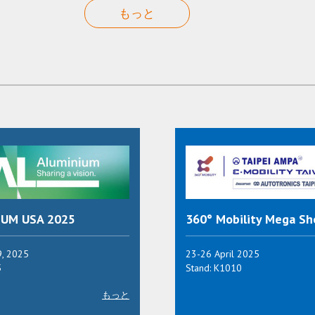
もっと
UM USA 2025
360° Mobility Mega S
, 2025
23-26 April 2025
5
Stand: K1010
もっと