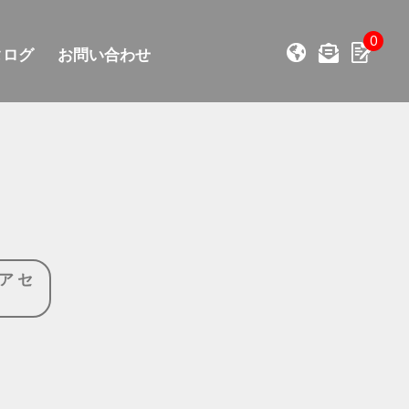
0
タログ
お問い合わせ
ア セ