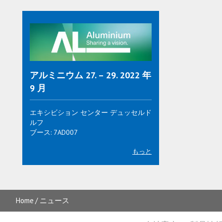
アルミニウム 27. – 29. 2022 年
9 月
エキシビション センター デュッセルド
ルフ
ブース: 7AD007
もっと
Home
ニュース