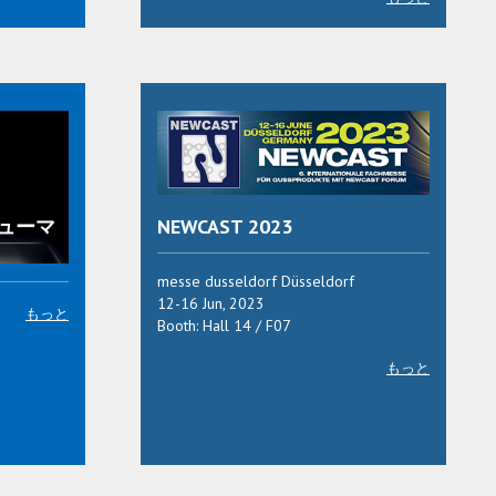
ューマ
NEWCAST 2023
messe dusseldorf Düsseldorf
12-16 Jun, 2023
もっと
Booth: Hall 14 / F07
もっと