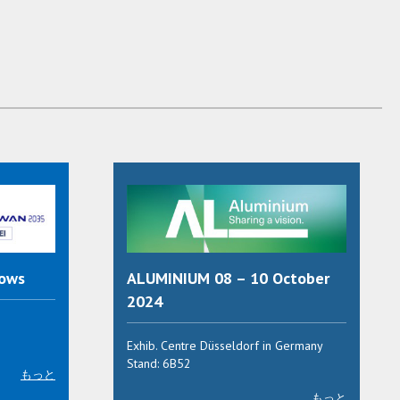
hows
ALUMINIUM 08 – 10 October
2024
Exhib. Centre Düsseldorf in Germany
Stand: 6B52
もっと
もっと