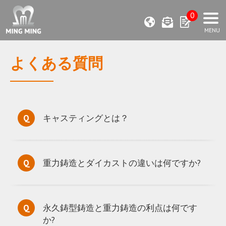
0
よくある質問
キャスティングとは？
重力鋳造とダイカストの違いは何ですか?
永久鋳型鋳造と重力鋳造の利点は何です
か?