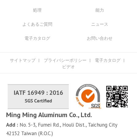
処理
能力
よくあるご質問
ニュース
電子カタログ
お問い合わせ
サイトマップ
プライバシーポリシー
電子カタログ
ビデオ
Ming Ming Aluminum Co., Ltd.
Add :
No. 5-3, Fumei Rd.,
Houli Dist.,
Taichung City
42152
Taiwan (R.O.C.)