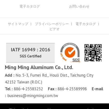
電子カタログ
お問い合わせ
サイトマップ
プライバシーポリシー
電子カタログ
ビデオ
Ming Ming Aluminum Co., Ltd.
Add :
No. 5-3, Fumei Rd.,
Houli Dist.,
Taichung City
42152
Taiwan (R.O.C.)
Tel :
886-4-25585252
Fax :
886-4-25589998
E-mail
:
business@mingming.com.tw