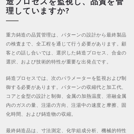
造プロセスを監視し、品質を管
理していますか?
重力鋳造の品質管理は、パターンの設計から最終製品
の検査まで、全工程を通じて行う必要があります。顧
客との話し合いでは、選択した鋳造プロセス、合金の
選択、および技術的特性が重要な出発点です。
鋳造プロセスでは、次のパラメーターを監視および制
御する必要があります。パターンの収縮代と加工代、
コアと金型の設計と制御、金属の加熱温度、溶融金属
内のガスの量、注湯の方向、注湯中の速度と摩擦、固
化時間、および鋳造物の収縮。
最終鋳造品は、寸法測定、化学組成分析、機械的特性